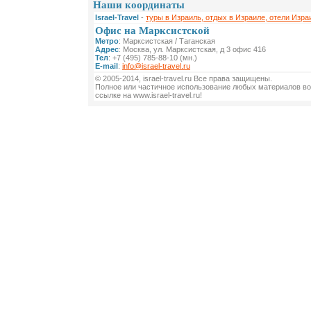
Наши координаты
Israel-Travel
-
туры в Израиль, отдых в Израиле, отели Изра
Офис на Марксистской
Метро
: Марксистская / Таганская
Адрес
: Москва, ул. Марксистская, д 3 офис 416
Тел
: +7 (495) 785-88-10 (мн.)
E-mail
:
info@israel-travel.ru
© 2005-2014, israel-travel.ru Все права защищены.
Полное или частичное использование любых материалов во
ссылке на www.israel-travel.ru!