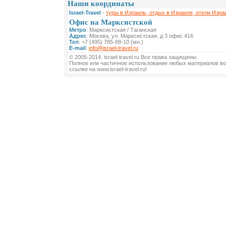
Наши координаты
Israel-Travel
-
туры в Израиль, отдых в Израиле, отели Изра
Офис на Марксистской
Метро
: Марксистская / Таганская
Адрес
: Москва, ул. Марксистская, д 3 офис 416
Тел
: +7 (495) 785-88-10 (мн.)
E-mail
:
info@israel-travel.ru
© 2005-2014, israel-travel.ru Все права защищены.
Полное или частичное использование любых материалов во
ссылке на www.israel-travel.ru!