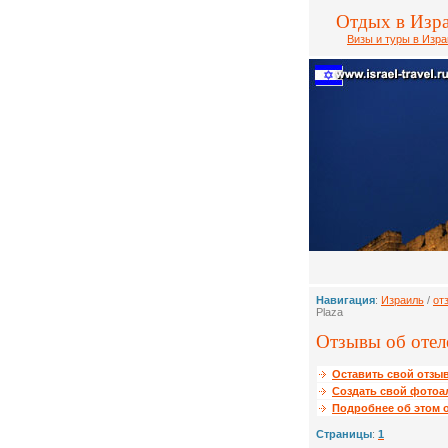
Отдых в Изр
Визы и туры в Изр
Навигация
:
Израиль
/
от
Plaza
Отзывы об отеле
Оставить свой отзыв
Создать свой фотоа
Подробнее об этом о
Страницы
:
1